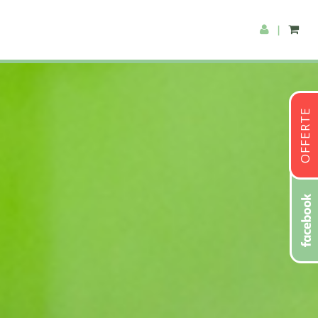
|
OFFERTE