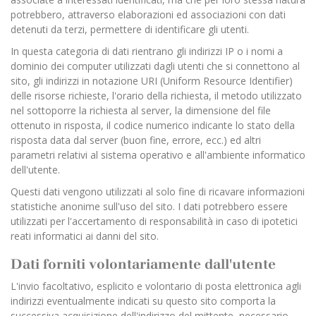
potrebbero, attraverso elaborazioni ed associazioni con dati
detenuti da terzi, permettere di identificare gli utenti.
In questa categoria di dati rientrano gli indirizzi IP o i nomi a
dominio dei computer utilizzati dagli utenti che si connettono al
sito, gli indirizzi in notazione URI (Uniform Resource Identifier)
delle risorse richieste, l'orario della richiesta, il metodo utilizzato
nel sottoporre la richiesta al server, la dimensione del file
ottenuto in risposta, il codice numerico indicante lo stato della
risposta data dal server (buon fine, errore, ecc.) ed altri
parametri relativi al sistema operativo e all'ambiente informatico
dell'utente.
Questi dati vengono utilizzati al solo fine di ricavare informazioni
statistiche anonime sull'uso del sito. I dati potrebbero essere
utilizzati per l'accertamento di responsabilità in caso di ipotetici
reati informatici ai danni del sito.
Dati forniti volontariamente dall'utente
L'invio facoltativo, esplicito e volontario di posta elettronica agli
indirizzi eventualmente indicati su questo sito comporta la
successiva acquisizione dell'indirizzo del mittente, necessario