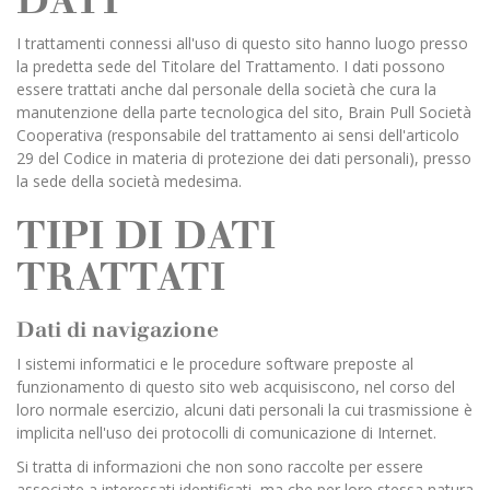
I trattamenti connessi all'uso di questo sito hanno luogo presso
la predetta sede del Titolare del Trattamento. I dati possono
essere trattati anche dal personale della società che cura la
manutenzione della parte tecnologica del sito, Brain Pull Società
Cooperativa (responsabile del trattamento ai sensi dell'articolo
29 del Codice in materia di protezione dei dati personali), presso
la sede della società medesima.
TIPI DI DATI
TRATTATI
Dati di navigazione
I sistemi informatici e le procedure software preposte al
funzionamento di questo sito web acquisiscono, nel corso del
loro normale esercizio, alcuni dati personali la cui trasmissione è
implicita nell'uso dei protocolli di comunicazione di Internet.
Si tratta di informazioni che non sono raccolte per essere
associate a interessati identificati, ma che per loro stessa natura