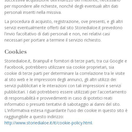
per rispondere alle richieste, nonché degli eventuali altri dati
personali inseriti nella missiva.
La procedura di acquisto, registrazione, ove presenti, e gli altri
servizi eventualmente offerti dal sito Storiedialoe.it prevedono
l'invio facoltativo di dati personali e non, nei relativi casi
necessari per portare a termine il servizio richiesto.
Cookies
Storiedialoe.it, Brainpull e fornitori di terze parti, tra cui Google e
Facebook, potrebbero utilizzare sia cookie proprietari, sia
cookie di terze parti per determinare la correlazione tra le visite
al sito web e le impressioni degli annunci, gli altri utilizzi dei
servizi pubblicitari e le interazioni con tali impressioni e servizi
pubblicitari. I dati potrebbero essere utilizzati per l'accertamento
di responsabilità e provvedimenti in caso di ipotetici reati
informatici o presunti tentativi di sabotaggio ai danni del sito.
L'informativa estesa riguardante l'uso dei cookie in questo sito è
raggiungibile a questo indirizzo:
http://www.storiedialoe.it/it/cookie-policy.html
.