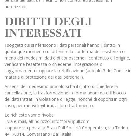
perdita dei dati, usi illeciti o non corretti ed accessi non
autorizzati.
DIRITTI DEGLI
INTERESSATI
I soggetti cui si riferiscono i dati personali hanno il diritto in
qualunque momento di ottenere la conferma dell'esistenza o
meno dei medesimi dati e di conoscerne il contenuto e l'origine,
verificarne l'esattezza o chiederne l'integrazione o
l'aggiornamento, oppure la rettificazione (articolo 7 del Codice in
materia di protezione dei dati personali).
Ai sensi del medesimo articolo si ha il diritto di chiedere la
cancellazione, la trasformazione in forma anonima o il blocco
dei dati trattati in violazione di legge, nonché di opporsi in ogni
caso, per motivi legittimi, al loro trattamento.
Le richieste vanno rivolte:
- via e-mail, all'indirizzo: info@brainpull.com
- oppure via posta, a Brain Pull Società Cooperativa, via Torino
44, 70014, Conversano (Ba), Italia