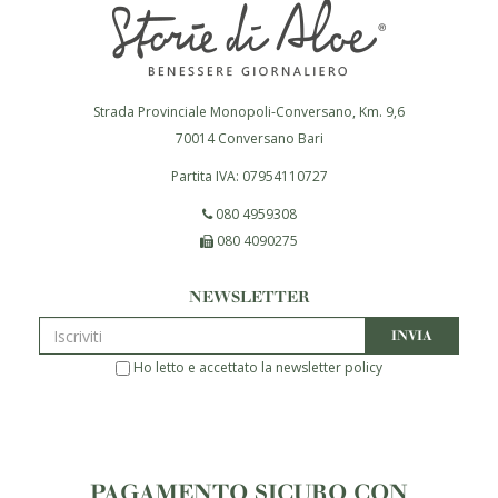
Strada Provinciale Monopoli-Conversano, Km. 9,6
70014
Conversano
Bari
Partita IVA:
07954110727
080 4959308
080 4090275
NEWSLETTER
INVIA
Ho letto e accettato la
newsletter policy
PAGAMENTO SICURO CON