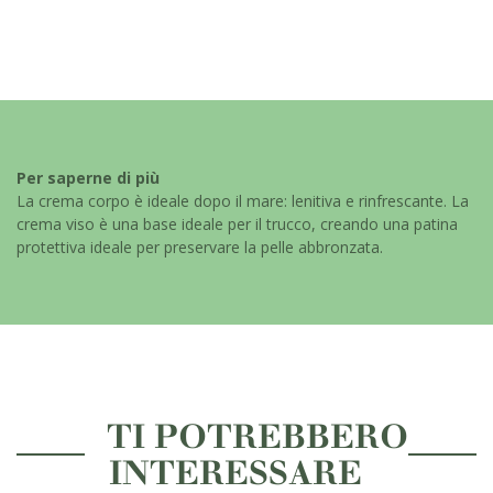
Per saperne di più
La crema corpo è ideale dopo il mare: lenitiva e rinfrescante. La
crema viso è una base ideale per il trucco, creando una patina
protettiva ideale per preservare la pelle abbronzata.
TI POTREBBERO
INTERESSARE