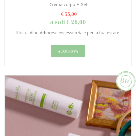
Crema corpo + Gel
€ 33,00
a soli € 26,00
Il kit di Aloe Arborescens essenziale per la tua estate.
ACQUISTA