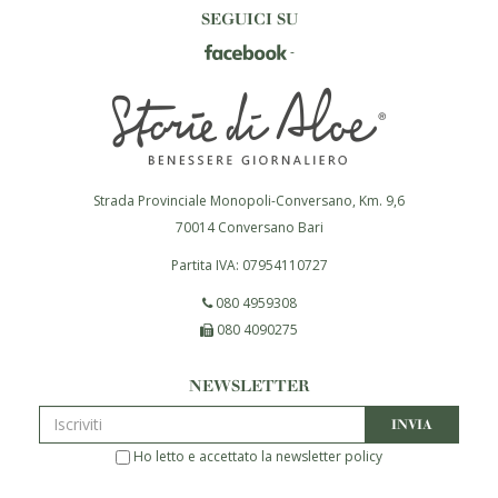
SEGUICI SU
Strada Provinciale Monopoli-Conversano, Km. 9,6
70014
Conversano
Bari
Partita IVA:
07954110727
080 4959308
080 4090275
NEWSLETTER
INVIA
Ho letto e accettato la
newsletter policy