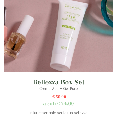
Bellezza Box Set
Crema Viso + Gel Puro
€ 30,00
a soli € 24,00
Un kit essenziale per la tua bellezza.