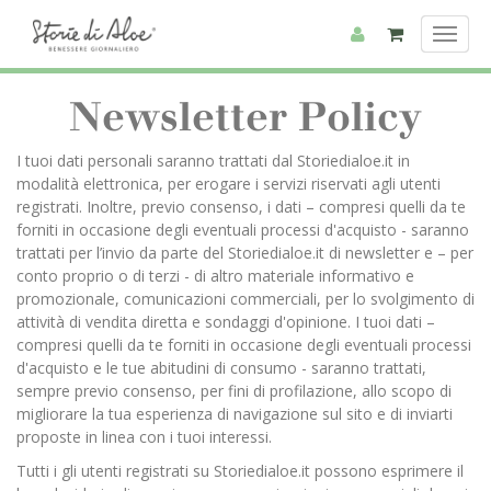
Toggl
Toggl
navig
navig
Newsletter Policy
I tuoi dati personali saranno trattati dal Storiedialoe.it in
modalità elettronica, per erogare i servizi riservati agli utenti
registrati. Inoltre, previo consenso, i dati – compresi quelli da te
forniti in occasione degli eventuali processi d'acquisto - saranno
trattati per l’invio da parte del Storiedialoe.it di newsletter e – per
conto proprio o di terzi - di altro materiale informativo e
promozionale, comunicazioni commerciali, per lo svolgimento di
attività di vendita diretta e sondaggi d'opinione. I tuoi dati –
compresi quelli da te forniti in occasione degli eventuali processi
d'acquisto e le tue abitudini di consumo - saranno trattati,
sempre previo consenso, per fini di profilazione, allo scopo di
migliorare la tua esperienza di navigazione sul sito e di inviarti
proposte in linea con i tuoi interessi.
Tutti i gli utenti registrati su Storiedialoe.it possono esprimere il