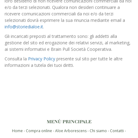
loro desiderio di non ricevere comunicazioni commerciali da noi
e/o da terzi selezionati. Qualora non desideri continuare a
ricevere comunicazioni commerciali da noi e/o da terzi
selezionati dovrà esprimere la sua rinuncia mediante email a
info@storiedialoe.it
.
Gli incaricati preposti al trattamento sono: gli addetti alla
gestione del sito ed erogazione dei relativi servizi, al marketing,
ai sistemi informativi e Brain Pull Società Cooperativa.
Consulta la
Privacy Policy
presente sul sito per tutte le altre
informazioni a tutela dei tuoi diritti.
MENÙ PRINCIPALE
Home
Compra online
Aloe Arborescens
Chi siamo
Contatti