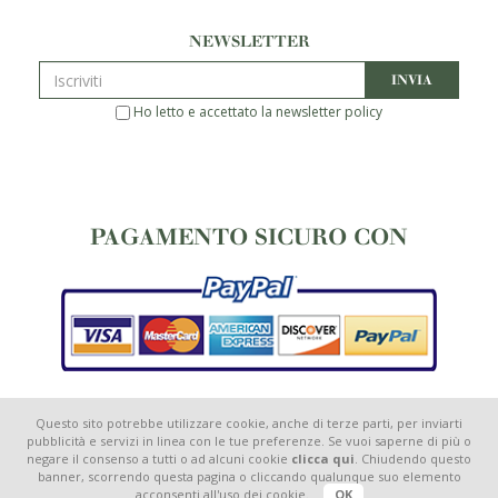
NEWSLETTER
INVIA
Ho letto e accettato la
newsletter policy
PAGAMENTO SICURO CON
Questo sito potrebbe utilizzare cookie, anche di terze parti, per inviarti
pubblicità e servizi in linea con le tue preferenze. Se vuoi saperne di più o
negare il consenso a tutti o ad alcuni cookie
clicca qui
. Chiudendo questo
banner, scorrendo questa pagina o cliccando qualunque suo elemento
© Storie di Aloe 2026
acconsenti all'uso dei cookie.
OK